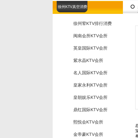
徐州KTV真空消费
徐州荤KTV排行消费
闽南会所KTV会所
英皇国际KTV会所
紫水晶KTV会所
名人国际KTV会所
皇家永利KTV会所
皇朝娱乐KTV会所
鼎红国际KTV会所
熙悦会KTV会所
金帝豪KTV会所