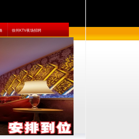
略
徐州KTV夜场招聘