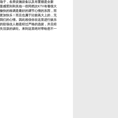
场子，各类设施设备以及布置都是全新
显感受到和其他一些同档次KTV有着很大
愉快的格调是最好的调节心情的东西，而
会更加快乐！而且也属于比较高大上的，无
我们的心情。因此相信你在这里进行娱乐
的驻场佳人都是经过严格的选拔，并且经
失活泼的谈吐。来到这里绝对带给您不一