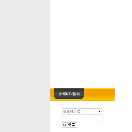
徐州KTV搜索
请选择分类