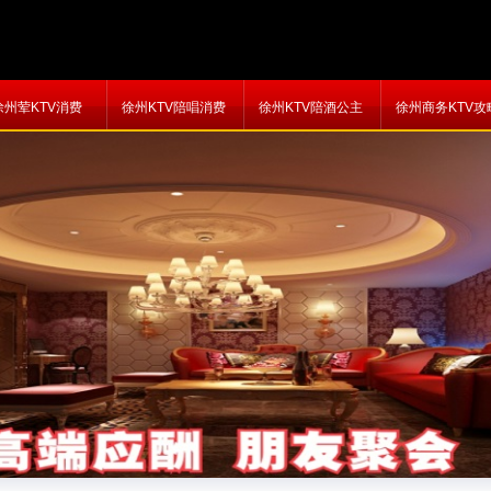
徐州荤KTV消费
徐州KTV陪唱消费
徐州KTV陪酒公主
徐州商务KTV攻