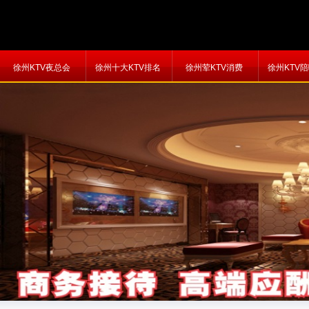
徐州KTV夜总会
徐州十大KTV排名
徐州荤KTV消费
徐州KTV