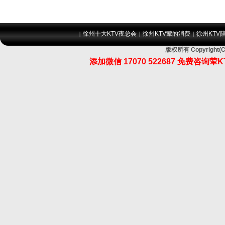
徐州十大KTV夜总会
徐州KTV荤的消费
徐州KTV
|
|
|
版权所有 Copyrig
添加微信 17070 522687 免费