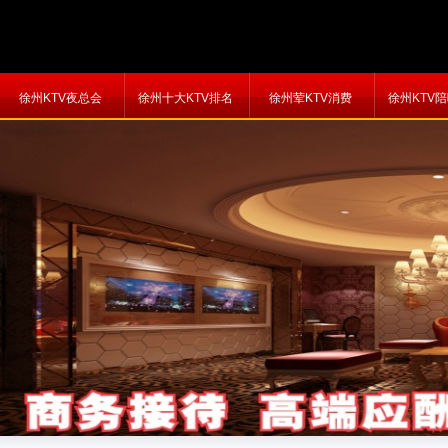
徐州KTV夜总会
徐州十大KTV排名
徐州荤KTV消费
徐州KTV