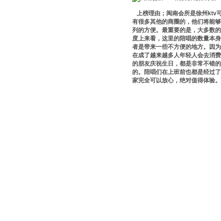
上榜理由；闽南会所是徐州ktv
有很多其他的商圈的，他们将能够
列的方便。最重要的是，大多数的
度上来看，这里的陪唱的数量本身
者是带来一些不方便的地方。因为
在成了越来越多人年轻人会去消费
的朋友庆祝生日，都是非常不错
的。陪唱们在上班前也都是经过了
家完全可以放心，绝对值得体验。 