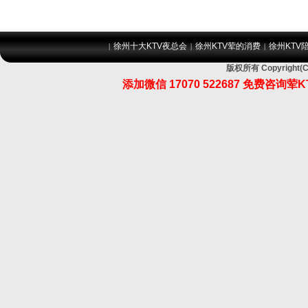
徐州十大KTV夜总会
徐州KTV荤的消费
徐州KTV
|
|
|
版权所有 Copyrig
添加微信 17070 522687 免费